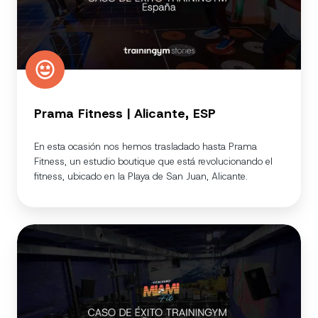
Prama Fitness | Alicante, ESP
En esta ocasión nos hemos trasladado hasta Prama
Fitness, un estudio boutique que está revolucionando el
fitness, ubicado en la Playa de San Juan, Alicante.
Miami
Fit
Vicálvaro
|
Madrid,
ESP