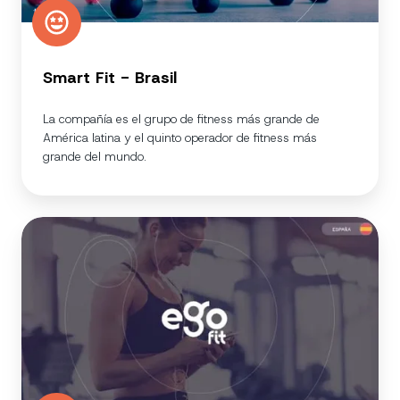
Smart Fit - Brasil
La compañía es el grupo de fitness más grande de
América latina y el quinto operador de fitness más
grande del mundo.
EgoFit
|
Almería
(ESP)