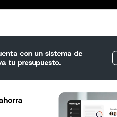
uenta con un sistema de
ya tu presupuesto.
ahorra