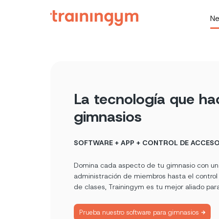
Ne
La tecnología que hac
gimnasios
SOFTWARE + APP + CONTROL DE ACCESO
Domina cada aspecto de tu gimnasio con una 
administración de miembros hasta el control
de clases, Trainingym es tu mejor aliado para
Prueba nuestro software para gimnasios