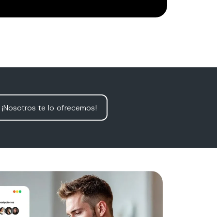
¡Nosotros te lo ofrecemos!