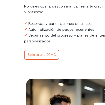
No dejes que la gestión manual frene tu creci
y optimiza:
✔︎
Reservas y cancelaciones de clases
✔︎
Automatización de pagos recurrentes
✔︎
Seguimiento del progreso y planes de entr
personalizados
Solicita una DEMO