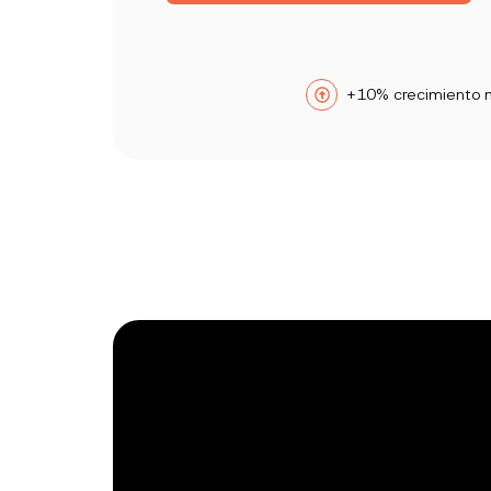
+10% crecimiento 