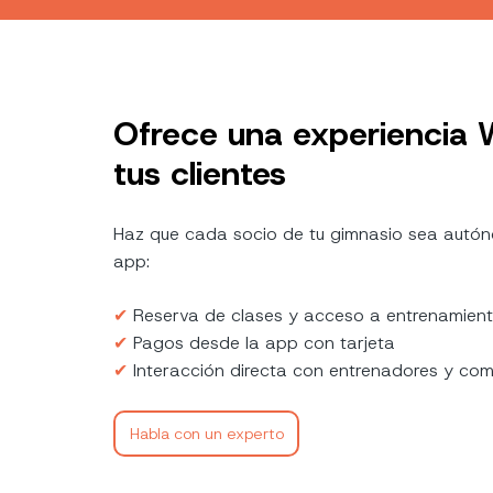
Ofrece una experiencia
tus clientes
Haz que cada socio de tu gimnasio sea autón
app:
✔︎
Reserva de clases y acceso a entrenamient
✔︎
Pagos desde la app con tarjeta
✔︎
Interacción directa con entrenadores y co
Habla con un experto