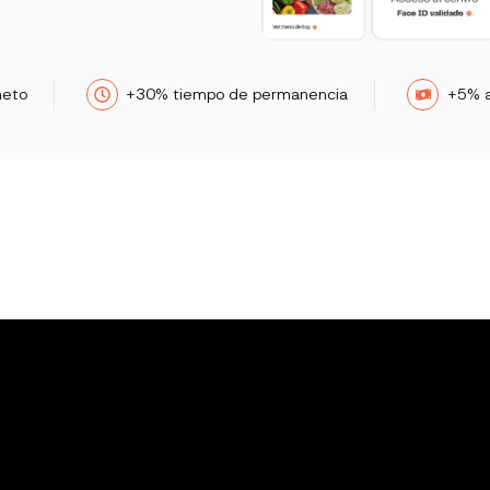
neto
+30% tiempo de permanencia
+5% a