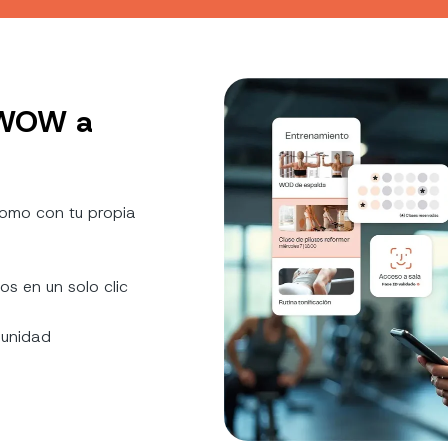
 WOW a
omo con tu propia
os en un solo clic
munidad