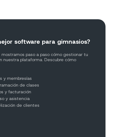
ejor software para gimnasios?
 te mostramos paso a paso cómo gestionar tu
on nuestra plataforma. Descubre cómo
os y membresías
ramación de clases
s y facturación
so y asistencia
lización de clientes