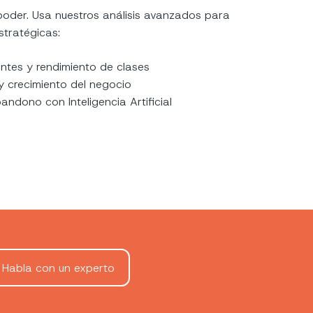
poder. Usa nuestros análisis avanzados para
stratégicas:
entes y rendimiento de clases
 y crecimiento del negocio
andono con Inteligencia Artificial
Habla con un experto