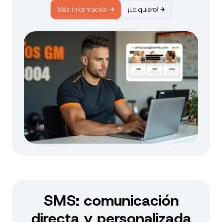
Más información
¡Lo quiero!
SMS: comunicación
directa y personalizada