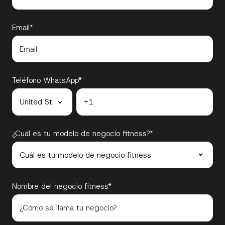
Email
*
Teléfono WhatsApp
*
¿Cuál es tu modelo de negocio fitness?
*
Nombre del negocio fitness
*