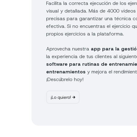
Facilita la correcta ejecución de los eje
visual y detallada. Más de 4000 vídeos
precisas para garantizar una técnica c
efectiva. Si no encuentras el ejercicio 
propios ejercicios a la plataforma.
Aprovecha nuestra
app para la gesti
la experiencia de tus clientes al siguien
software para rutinas de entrenami
entrenamientos
y mejora el rendimien
¡Descúbrelo hoy!
¡Lo quiero!