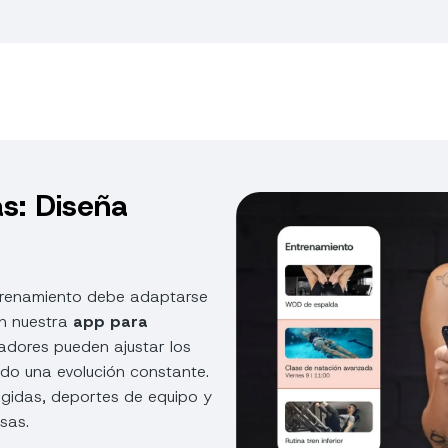
as: Diseña
ntrenamiento debe adaptarse
Con nuestra
app para
nadores pueden ajustar los
do una evolución constante.
igidas, deportes de equipo y
sas.