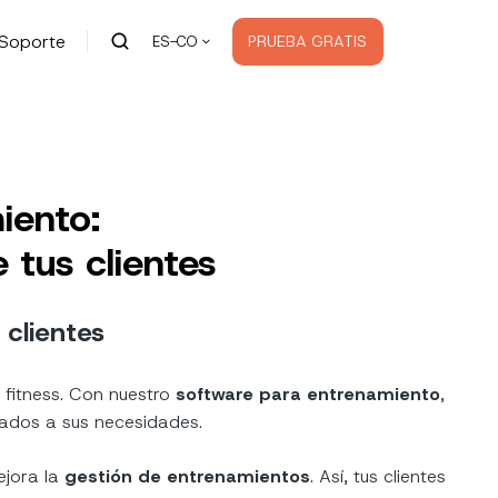
Soporte
PRUEBA GRATIS
ES-CO
iento:
 tus clientes
 clientes
o fitness. Con nuestro
software para entrenamiento
,
ptados a sus necesidades.
ejora la
gestión de entrenamientos
. Así, tus clientes