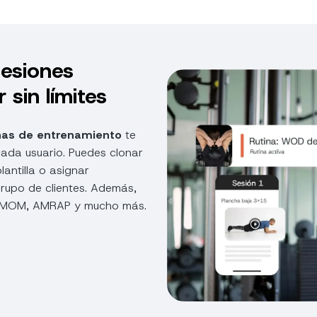
Sesiones
 sin límites
inas de entrenamiento
te
ada usuario. Puedes clonar
lantilla o asignar
rupo de clientes. Además,
, EMOM, AMRAP y mucho más.