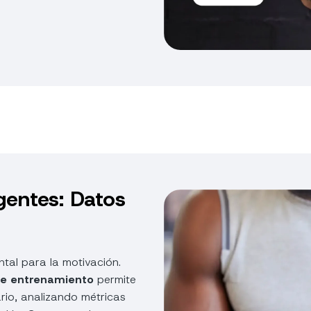
gentes: Datos
tal para la motivación.
de entrenamiento
permite
rio, analizando métricas