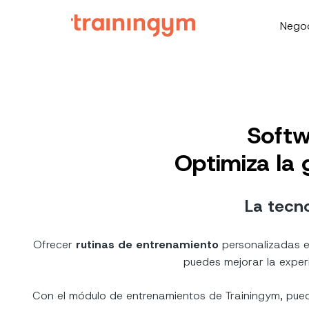
Nego
Softw
Optimiza la 
La tecno
Ofrecer
rutinas de entrenamiento
personalizadas es
puedes mejorar la experi
Con el módulo de entrenamientos de Trainingym, pued