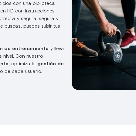
rcicios con una biblioteca
 en HD con instrucciones
orrecta y segura. segura y
que buscas, puedes subir tus
ón de entrenamiento
y lleva
te nivel. Con nuestro
ento
, optimiza la
gestión de
to de cada usuario.