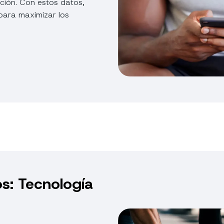
ución. Con estos datos,
para maximizar los
os: Tecnología