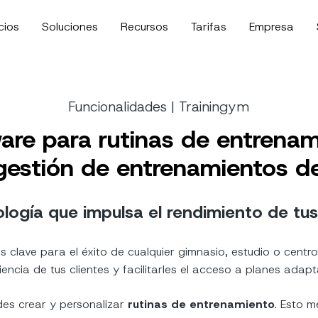
cios
Soluciones
Recursos
Tarifas
Empresa
Funcionalidades | Trainingym
are para rutinas de entrenam
gestión de entrenamientos de
logía que impulsa el rendimiento de tus
 clave para el éxito de cualquier gimnasio, estudio o centr
encia de tus clientes y facilitarles el acceso a planes ada
es crear y personalizar
rutinas de entrenamiento
. Esto m