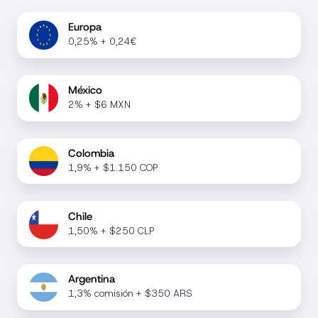
Europa
0,25% + 0,24€
México
2% + $6 MXN
Colombia
1,9% + $1.150 COP
Chile
1,50% + $250 CLP
Argentina
1,3% comisión + $350 ARS