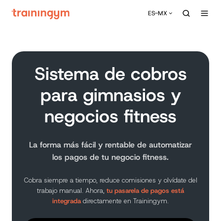
ES-MX
Sistema de cobros
para gimnasios y
negocios fitness
La forma más fácil y rentable de automatizar
los pagos de tu negocio fitness.
Cobra siempre a tiempo, reduce comisiones y olvídate del
trabajo manual. Ahora,
tu pasarela de pagos está
integrada
directamente en Trainingym.