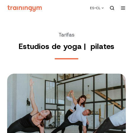
ES-CL
Tarifas
Estudios de yoga | pilates